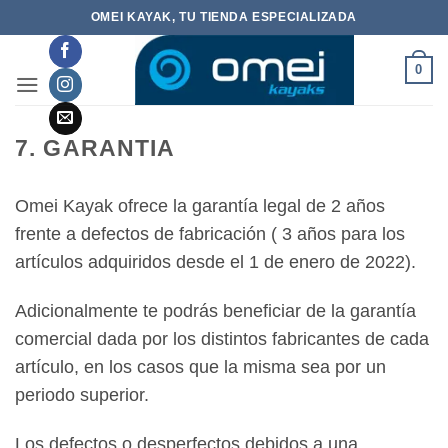
Saltar
OMEI KAYAK, TU TIENDA ESPECIALIZADA
al
contenido
0
7. GARANTIA
Omei Kayak ofrece la garantía legal de 2 años
frente a defectos de fabricación ( 3 años para los
artículos adquiridos desde el 1 de enero de 2022).
Adicionalmente te podrás beneficiar de la garantía
comercial dada por los distintos fabricantes de cada
artículo, en los casos que la misma sea por un
periodo superior.
Los defectos o desperfectos debidos a una