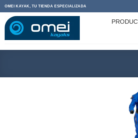
Saltar
OMEI KAYAK, TU TIENDA ESPECIALIZADA
al
contenido
PRODUC