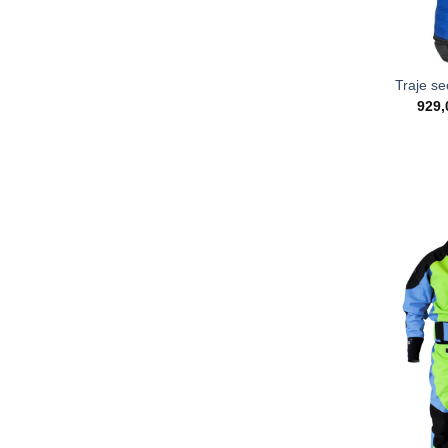
Traje s
929,