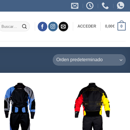
Buscar
0
ACCEDER
0,00
€
or: