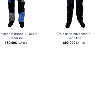
Traje seco Advanced 3L
je seco Extreme 4L Mujer
Sandiline
Sandiline
690,00
€
930,00
€
IVA incl.
IVA incl.