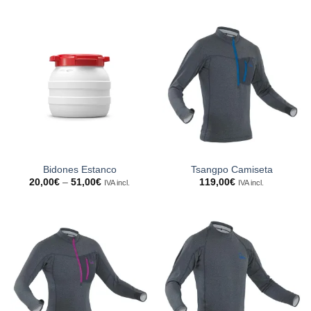
Bidones Estanco
Tsangpo Camiseta
20,00
€
–
51,00
€
119,00
€
IVA incl.
IVA incl.