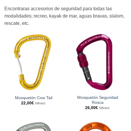
Encontraras accesorios de seguridad para todas las
modalidades; recreo, kayak de mar, aguas bravas, slalom,
rescate, etc.
Mosquetón Seguridad
Mosquetón Cow Tail
Rosca
22,00
€
IVA incl.
26,00
€
IVA incl.