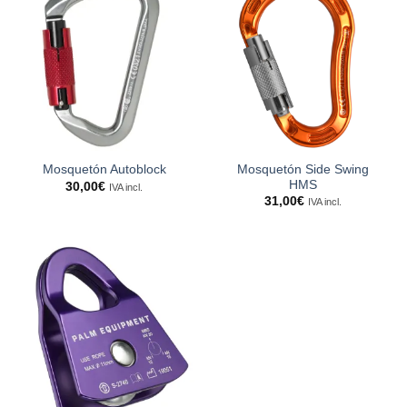
Mosquetón Side Swing
Mosquetón Autoblock
HMS
30,00
€
IVA incl.
31,00
€
IVA incl.