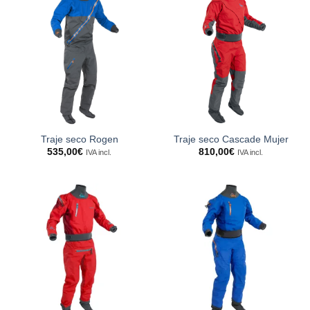
Traje seco Rogen
Traje seco Cascade Mujer
535,00
€
810,00
€
IVA incl.
IVA incl.