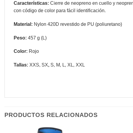
Características:
Cierre de neopreno en cuello y neopre
con código de color para fácil identificación.
Material:
Nylon 420D revestido de PU (poliuretano)
Peso:
457 g (L)
Color:
Rojo
Tallas:
XXS, SX
,
S‚ M‚ L‚ XL‚ XXL
PRODUCTOS RELACIONADOS