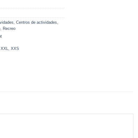
ividades
,
Centros de actividades
,
o
,
Recreo
t
,
XXL
,
XXS