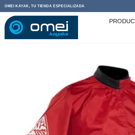
Saltar
OMEI KAYAK, TU TIENDA ESPECIALIZADA
al
contenido
PRODUC