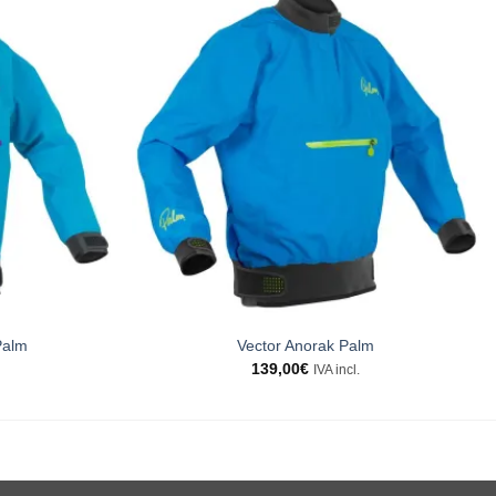
Palm
Vector Anorak Palm
139,00
€
IVA incl.