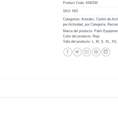
Product Code:
AN0335
SKU:
N/D
Categorías:
Anoraks
,
Centro de Act
por Actividad
,
por Categoría
,
Recre
Marca del producto:
Palm Equipmen
Color del producto:
Rojo
Talla del producto:
L
,
M
,
S
,
XL
,
XS