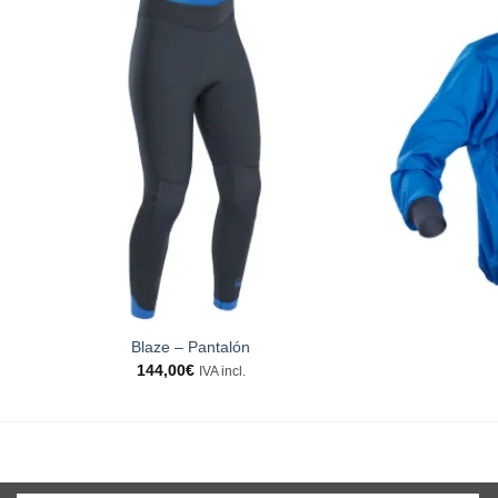
Blaze – Pantalón
144,00
€
IVA incl.