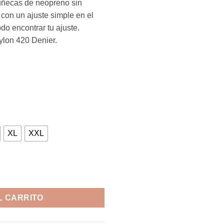
ñecas de neopreno sin
y con un ajuste simple en el
do encontrar tu ajuste.
ylon 420 Denier.
XL
XXL
L CARRITO