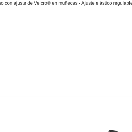
no con ajuste de Velcro® en muñecas
•
Ajuste elástico regulabl