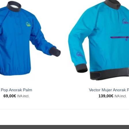
Pop Anorak Palm
Vector Mujer Anorak 
69,00
€
139,00
€
IVA incl.
IVA incl.