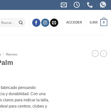
Buscar
0
ACCEDER
0,00
€
or:
s
/
Recreo
Palm
o fabricado pensando
cia y durabilidad.
Con una
 claros para indicar la talla,
deal para centros, clubes y