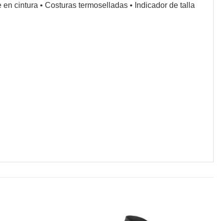
e en cintura
•
Costuras termoselladas
•
Indicador de talla