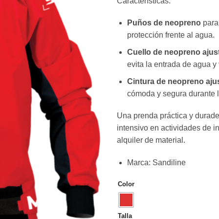
Características:
Puños de neopreno
para
protección frente al agua.
Cuello de neopreno ajus
evita la entrada de agua y 
Cintura de neopreno aju
cómoda y segura durante l
Una prenda práctica y durade
intensivo en actividades de i
alquiler de material.
Marca
:
Sandiline
Color
Talla