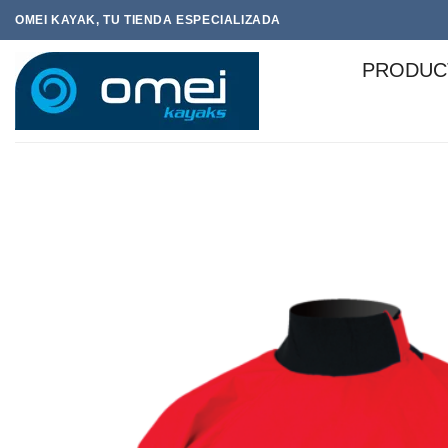
Saltar
OMEI KAYAK, TU TIENDA ESPECIALIZADA
al
contenido
PRODUC