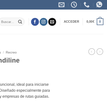
Buscar
0
ACCEDER
0,00
€
or:
s
/
Recreo
diline
uncional, ideal para iniciarse
 Diseñado especialmente para
 y empresas de rutas guiadas.