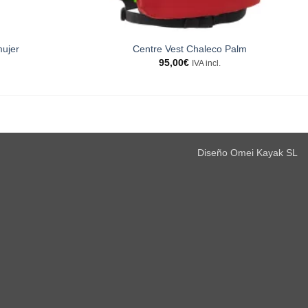
ujer
Centre Vest Chaleco Palm
95,00
€
IVA incl.
Diseño Omei Kayak SL