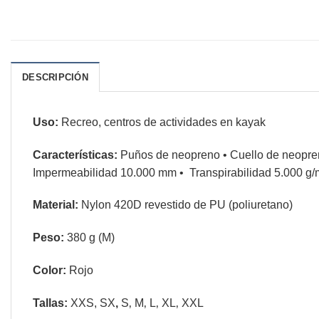
DESCRIPCIÓN
Uso:
Recreo, centros de actividades en kayak
Características:
Puños de neopreno
•
Cuello de neopren
Impermeabilidad 10.000 mm • Transpirabilidad 5.000 g/
Material:
Nylon 420D revestido de PU (poliuretano)
Peso:
380
g (M)
Color:
Rojo
Tallas:
XXS, SX
,
S‚ M‚ L‚ XL‚ XXL