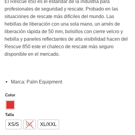
El Rescue 850 es el estándar de la industria para
profesionales de seguridad y rescate.
Probado en las
situaciones de rescate más difíciles del mundo.
Las
hebillas de liberación con una sola mano, un arnés de
liberación rápida de 50 mm, bolsillos con cierre velcro y
hebilla y paneles reflectantes de alta visibilidad hacen del
Rescue 850 este el chaleco de rescate más seguro
disponible en el mercado.
Marca
:
Palm Equipment
Color
Talla
XS/S
M/L
XL/XXL