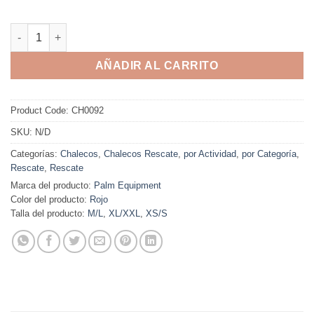
AÑADIR AL CARRITO
Product Code:
CH0092
SKU:
N/D
Categorías:
Chalecos
,
Chalecos Rescate
,
por Actividad
,
por Categoría
,
Rescate
,
Rescate
Marca del producto:
Palm Equipment
Color del producto:
Rojo
Talla del producto:
M/L
,
XL/XXL
,
XS/S