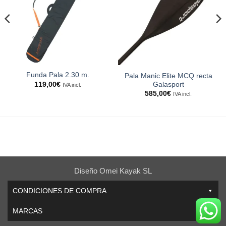
Funda Pala 2.30 m.
Pala Manic Elite MCQ recta
119,00
€
Galasport
IVA incl.
585,00
€
IVA incl.
Diseño Omei Kayak SL
CONDICIONES DE COMPRA
MARCAS