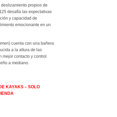
l deslizamiento propios de
125 desafía las expectativas
ación y capacidad de
dimiento emocionante en un
lumen) cuenta con una bañera
cida a la altura de las
n mejor contacto y control
ueño a mediano.
DE KAYAKS – SOLO
TIENDA