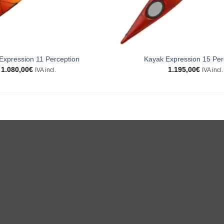
Expression 11 Perception
Kayak Expression 15 Per
1.080,00
€
1.195,00
€
IVA incl.
IVA incl.