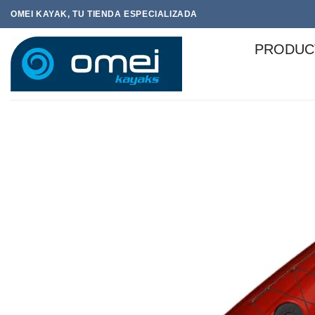
Saltar
OMEI KAYAK, TU TIENDA ESPECIALIZADA
al
contenido
PRODUC