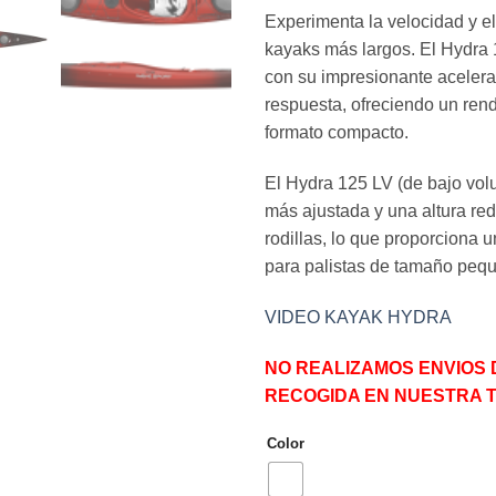
Experimenta la velocidad y e
kayaks más largos. El Hydra 
con su impresionante aceler
respuesta, ofreciendo un ren
formato compacto.
El Hydra 125 LV (de bajo vo
más ajustada y una altura redu
rodillas, lo que proporciona u
para palistas de tamaño peq
VIDEO KAYAK HYDRA
NO REALIZAMOS ENVIOS 
RECOGIDA EN NUESTRA 
Color