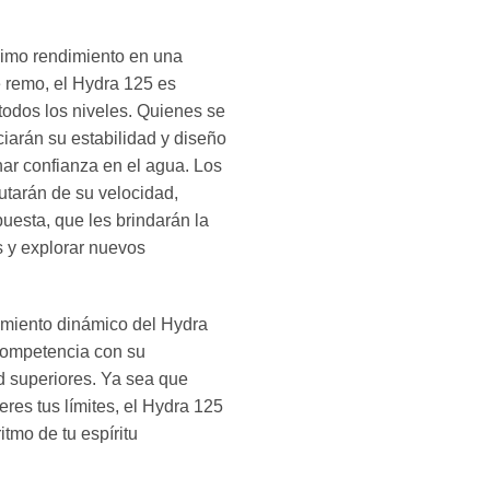
ximo rendimiento en una
 remo, el Hydra 125 es
todos los niveles. Quienes se
ciarán su estabilidad y diseño
anar confianza en el agua. Los
utarán de su velocidad,
uesta, que les brindarán la
es y explorar nuevos
dimiento dinámico del Hydra
competencia con su
d superiores. Ya sea que
res tus límites, el Hydra 125
itmo de tu espíritu