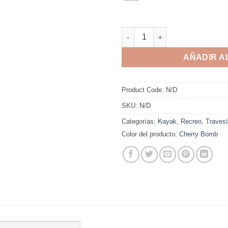
AÑADIR A
Product Code:
N/D
SKU:
N/D
Categorías:
Kayak
,
Recreo
,
Traves
Color del producto:
Cherry Bomb