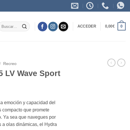
Buscar
0
ACCEDER
0,00
€
or:
/
Recreo
5 LV Wave Sport
la emoción y capacidad del
s compacto que promete
jo. Ya sea que navegues por
es a olas dinámicas, el Hydra