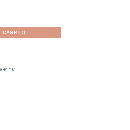
L CARRITO
ía en mar