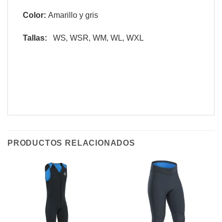
Color:
Amarillo y gris
Tallas:
WS‚ WSR‚ WM‚ WL‚ WXL
PRODUCTOS RELACIONADOS