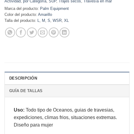
Actividad
,
por Categoría
,
SUP
,
Trajes secos
,
Travesía en mar
Marca del producto:
Palm Equipment
Color del producto:
Amarillo
Talla del producto:
L
,
M
,
S
,
WSR
,
XL
DESCRIPCIÓN
GUÍA DE TALLAS
Uso:
Todo tipo de Oceanos, guias de travesias,
expediciones, climas frios, situaciones extremas.
Diseño para mujer