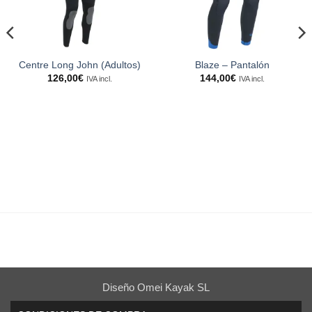
Centre Long John (Adultos)
Blaze – Pantalón
126,00
€
144,00
€
IVA incl.
IVA incl.
Diseño Omei Kayak SL