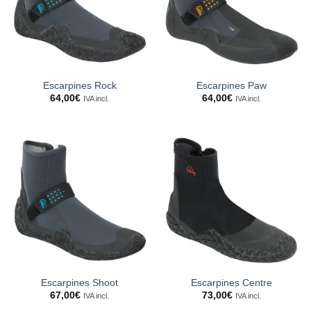
Escarpines Rock
Escarpines Paw
64,00
€
64,00
€
IVA incl.
IVA incl.
Escarpines Shoot
Escarpines Centre
67,00
€
73,00
€
IVA incl.
IVA incl.