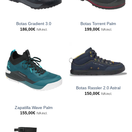
Botas Gradient 3.0
Botas Torrent Palm
186,00
€
199,00
€
IVA incl.
IVA incl.
Botas Rassler 2.0 Astral
150,00
€
IVA incl.
Zapatilla Wave Palm
155,00
€
IVA incl.