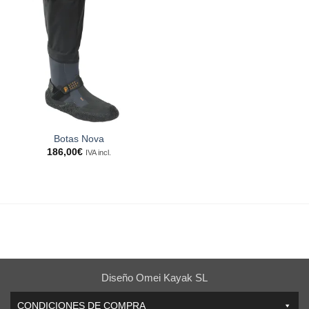
Botas Nova
186,00
€
IVA incl.
Diseño Omei Kayak SL
CONDICIONES DE COMPRA