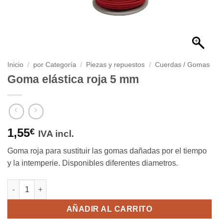
Inicio
/
por Categoría
/
Piezas y repuestos
/
Cuerdas / Gomas
Goma elástica roja 5 mm
1,55
€
IVA incl.
Goma roja para sustituir las gomas dañadas por el tiempo
y la intemperie. Disponibles diferentes diametros.
Goma elástica roja 5 mm cantidad
AÑADIR AL CARRITO