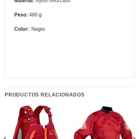
Material:
Nylon reforzado
Peso:
480
g
Color:
Negro
PRODUCTOS RELACIONADOS